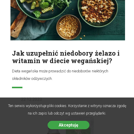
Jak uzupełnić niedobory żelazo i
witamin w diecie wegańskiej?
Dieta wegańska może prowadzić do niedoborów niektórych
składników odżywczych.
22.12.2023
Ten serwis wykorzystuje pliki cookies. Korzystanie z witryny oznacza zgodę
na ich zapis lub odczyt wg ustawień przeglądarki.