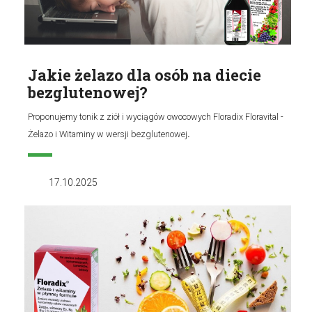
Jakie żelazo dla osób na diecie
bezglutenowej?
Proponujemy tonik z ziół i wyciągów owocowych Floradix Floravital -
Żelazo i Witaminy w wersji bezglutenowej
.
17.10.2025