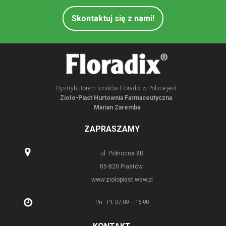
Skontaktuj się z nami!
Dystrybutorem toników Floradix w Polsce jest
Zioło-Piast Hurtownia Farmaceutyczna
Marian Zaremba
ZAPRASZAMY
ul. Północna 8B
05-820 Piastów
www.ziolopiast.waw.pl
Pn - Pt: 07:00 – 16:00