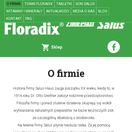
O FIRMIE
TONIKI FLORADIX
TABLETKI
SOKI SALUS
WITAMINY I MINERAŁY
AKTUALNOŚCI
MEDIA O NAS
BLOG
KONTAKT
FAQ
Sklep
O firmie
Historia firmy Salus-Haus sięga początku XX wieku, kiedy to, w
1916 roku Dr. Otto Greither założył rodzinne przedsiębiorstwo.
Filozofia firmy i ponad stulenie działania skupiają się wokół
wytwarzania naturalnych preparatów na bazie leczniczych ziół,
ze szczególną dbałością o środowisko.
Na terenie firmy Salus płynie nieduża rzeka. Za jej pomocą