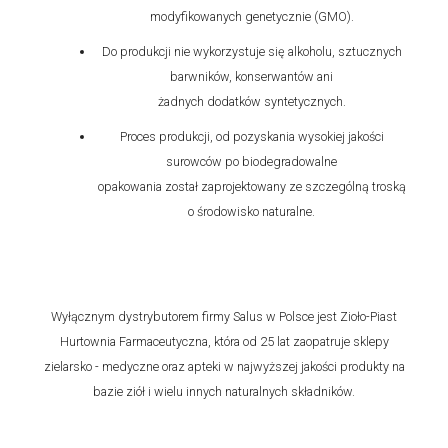
modyfikowanych genetycznie (GMO).
Do produkcji nie wykorzystuje się alkoholu, sztucznych
barwników, konserwantów ani
żadnych dodatków syntetycznych.
Proces produkcji, od pozyskania wysokiej jakości
surowców po biodegradowalne
opakowania został zaprojektowany ze szczególną troską
o środowisko naturalne.
Wyłącznym dystrybutorem firmy Salus w Polsce jest Zioło-Piast
Hurtownia Farmaceutyczna, która od 25 lat zaopatruje sklepy
zielarsko - medyczne oraz apteki w najwyższej jakości produkty na
bazie ziół i wielu innych naturalnych składników.