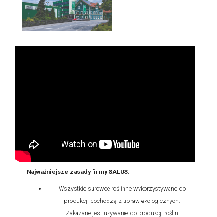
Najważniejsze zasady firmy SALUS:
Wszystkie surowce roślinne wykorzystywane do
produkcji pochodzą z upraw ekologicznych.
Zakazane jest używanie do produkcji roślin