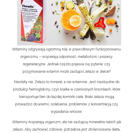
Witaminy odgrywają ogromną rolę w prawidłowym funkcjonowaniu
organizmu – wspierają odporność, metabolizm i procesy
regeneracyjne. Jednak często pojawia się pytanie: czy
przyjmowanie witamin może zastąpić żelazo w diecie?
Niestety nie. Żelazo to minerał, a nie witamina. Jest niezbędne do
produkcji hemoglobiny, czyli białka w czerwonych krwinkach, które
transportuje tlen do każdej komórki ciała. Braki żelaza mogą
prowadzić do anemii, osłabienia, problemów z koncentracją czy
wypadania włosów.
Witaminy wspierają organizm, ale nie zastąpią minerałów takich jak
żelazo. Aby zachować zdrowie, potrzebna jest zbilansowana dieta,