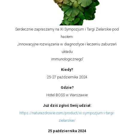
Serdecznie zapraszamy na XI Sympozjum i Targi Zielarskie pod
hasłem:
„Innowacyjne rozwiązania w diagnostyce i leczeniu zaburzeń
układu
immunologicznego”
Kiedy?
25-27 października 2024
Gdzie?
Hotel BOSS w Warszawie
Już dziś zgłoś Swój udział:
https://naturazdrowie.com/product/xi-sympozjum-i-targi-
zielarskie/
25 października 2024