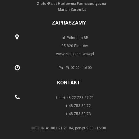
Zioło-Piast Hurtownia Farmaceutyczna
Marian Zaremba
ZAPRASZAMY
ul. Północna 8B
05-820 Piastów
www.ziolopiast.waw.pl
Pn - Pt: 07:00 – 16:00
KONTAKT
tel. + 48 22 723 57 21
+ 48 753 80 72
+ 48 753 80 73
INFOLINIA: 881 21 21 84, pon-pt 9:00 - 16:00